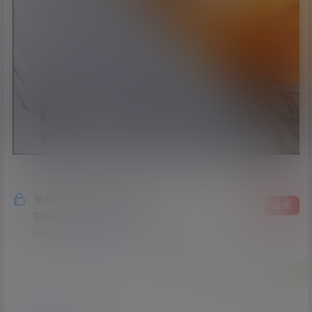
隐藏内容，仅限以下用户组阅读
登录
注册
如果您未在其中，可以升级
月会员
季度会员
大会员
年会员