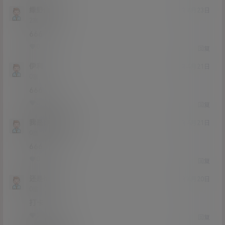
绿野仙踪
21年4月23日
Lv2
2富
666
0
0
回复
伊利
21年4月21日
Lv0
0富
666
0
0
回复
我是你爸爸啊
21年4月21日
Lv0
0富
666
0
0
回复
还是hsh
21年4月20日
Lv0
0富
打卡
0
0
回复