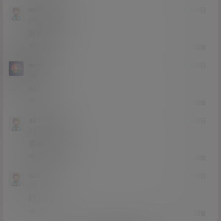
wink来碗里
21年4月20日
Lv0
0富
我喜欢她
0
0
回复
wcwcwc
21年4月20日
Lv0
0富
666
0
0
回复
aa123998
21年4月20日
Lv3
3富
感谢大佬分享
0
0
回复
czw123
21年4月19日
Lv0
0富
打卡
1
0
回复